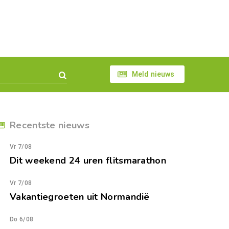
Meld nieuws
Recentste nieuws
Vr 7/08
Dit weekend 24 uren flitsmarathon
Vr 7/08
Vakantiegroeten uit Normandië
Do 6/08