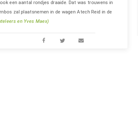
 ook een aantal rondjes draaide. Dat was trouwens in
rnbos zal plaatsnemen in de wagen Atech Reid in de
uteleers en Yves Maex)