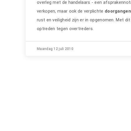
overleg met de handelaars - een afsprakennota
verkopen, maar ook de verplichte
doorgangen
rust en veiligheid zijn er in opgenomen. Met di
optreden tegen overtreders.
Maandag 12 juli 2010