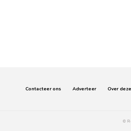
Contacteer ons
Adverteer
Over deze
© R