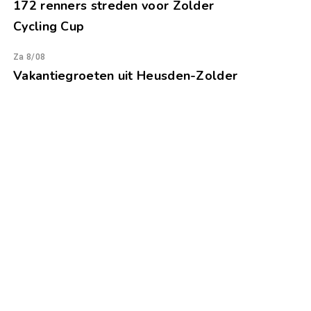
172 renners streden voor Zolder
Cycling Cup
Za 8/08
Vakantiegroeten uit Heusden-Zolder