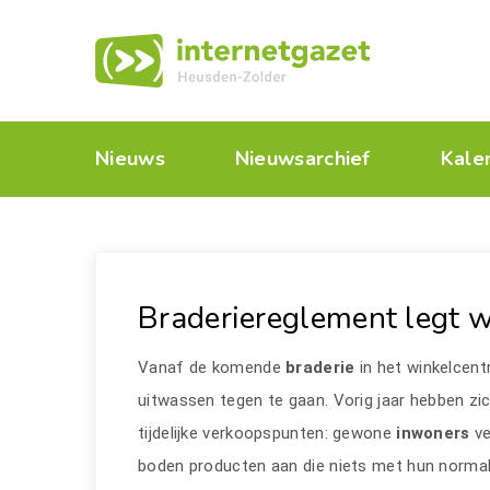
Nieuws
Nieuwsarchief
Kale
Braderiereglement legt 
Vanaf de komende
braderie
in het winkelcent
uitwassen tegen te gaan. Vorig jaar hebben zi
tijdelijke verkoopspunten: gewone
inwoners
ve
boden producten aan die niets met hun normal