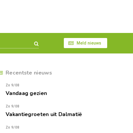
Meld nieuws
Recentste nieuws
Zo 9/08
Vandaag gezien
Zo 9/08
Vakantiegroeten uit Dalmatië
Zo 9/08