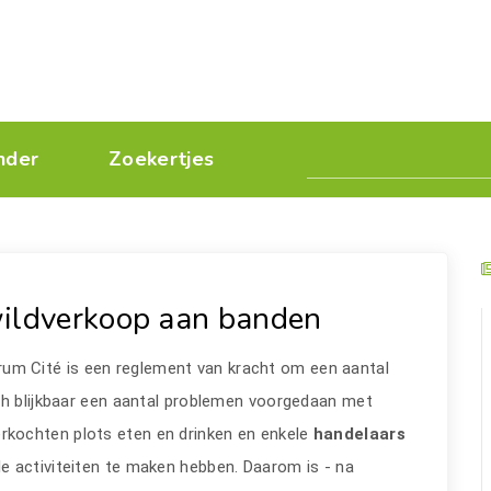
nder
Zoekertjes
wildverkoop aan banden
rum Cité is een reglement van kracht om een aantal
ch blijkbaar een aantal problemen voorgedaan met
rkochten plots eten en drinken en enkele
handelaars
e activiteiten te maken hebben. Daarom is - na