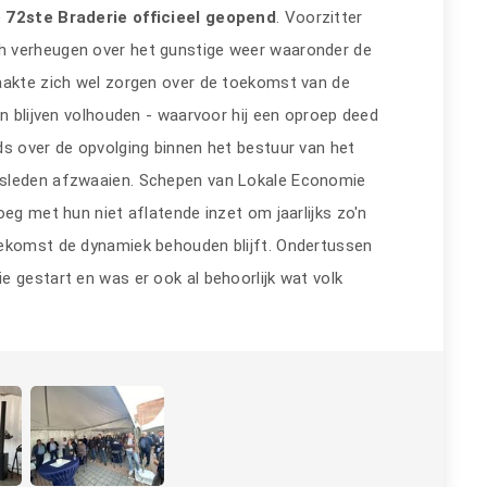
e
72ste Braderie officieel geopend
. Voorzitter
h verheugen over het gunstige weer waaronder de
aakte zich wel zorgen over de toekomst van de
en blijven volhouden - waarvoor hij een oproep deed
ds over de opvolging binnen het bestuur van het
rsleden afzwaaien. Schepen van Lokale Economie
oeg met hun niet aflatende inzet om jaarlijks zo'n
oekomst de dynamiek behouden blijft. Ondertussen
e gestart en was er ook al behoorlijk wat volk