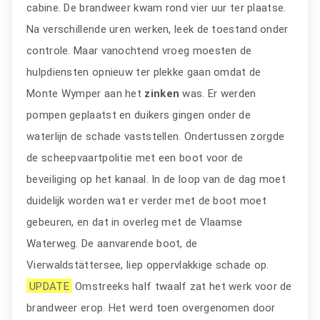
cabine. De brandweer kwam rond vier uur ter plaatse.
Na verschillende uren werken, leek de toestand onder
controle. Maar vanochtend vroeg moesten de
hulpdiensten opnieuw ter plekke gaan omdat de
Monte Wymper aan het
zinken
was. Er werden
pompen geplaatst en duikers gingen onder de
waterlijn de schade vaststellen. Ondertussen zorgde
de scheepvaartpolitie met een boot voor de
beveiliging op het kanaal. In de loop van de dag moet
duidelijk worden wat er verder met de boot moet
gebeuren, en dat in overleg met de Vlaamse
Waterweg. De aanvarende boot, de
Vierwaldstättersee, liep oppervlakkige schade op.
UPDATE
Omstreeks half twaalf zat het werk voor de
brandweer erop. Het werd toen overgenomen door