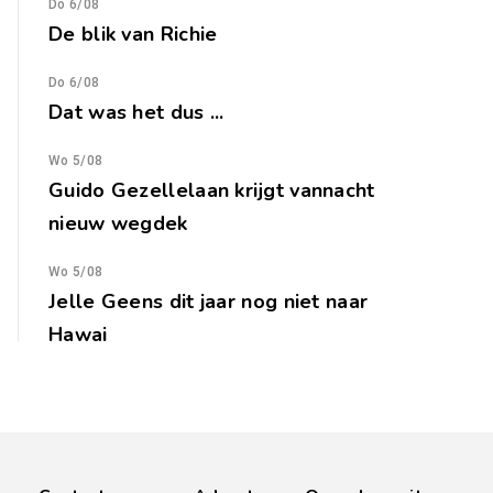
Do 6/08
De blik van Richie
Do 6/08
Dat was het dus ...
Wo 5/08
Guido Gezellelaan krijgt vannacht
nieuw wegdek
Wo 5/08
Jelle Geens dit jaar nog niet naar
Hawai