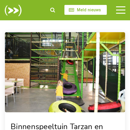
Meld nieuws
Binnenspeeltuin Tarzan en