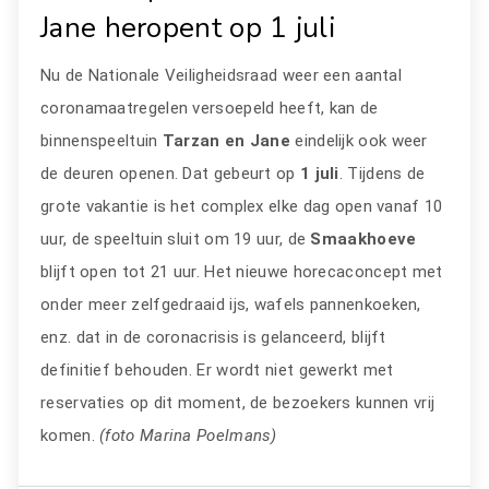
Jane heropent op 1 juli
Nu de Nationale Veiligheidsraad weer een aantal
coronamaatregelen versoepeld heeft, kan de
binnenspeeltuin
Tarzan en Jane
eindelijk ook weer
de deuren openen. Dat gebeurt op
1 juli
. Tijdens de
grote vakantie is het complex elke dag open vanaf 10
uur, de speeltuin sluit om 19 uur, de
Smaakhoeve
blijft open tot 21 uur. Het nieuwe horecaconcept met
onder meer zelfgedraaid ijs, wafels pannenkoeken,
enz. dat in de coronacrisis is gelanceerd, blijft
definitief behouden. Er wordt niet gewerkt met
reservaties op dit moment, de bezoekers kunnen vrij
komen.
(foto Marina Poelmans)