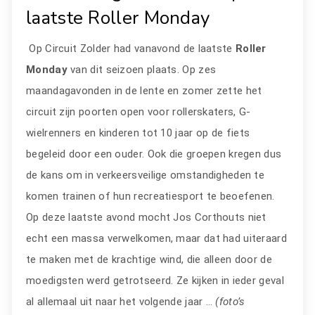
laatste Roller Monday
Op Circuit Zolder had vanavond de laatste
Roller
Monday
van dit seizoen plaats. Op zes
maandagavonden in de lente en zomer zette het
circuit zijn poorten open voor rollerskaters, G-
wielrenners en kinderen tot 10 jaar op de fiets
begeleid door een ouder. Ook die groepen kregen dus
de kans om in verkeersveilige omstandigheden te
komen trainen of hun recreatiesport te beoefenen.
Op deze laatste avond mocht Jos Corthouts niet
echt een massa verwelkomen, maar dat had uiteraard
te maken met de krachtige wind, die alleen door de
moedigsten werd getrotseerd. Ze kijken in ieder geval
al allemaal uit naar het volgende jaar …
(foto’s