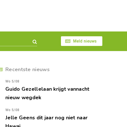
Meld nieuws
Recentste nieuws
Wo 5/08
Guido Gezellelaan krijgt vannacht
nieuw wegdek
Wo 5/08
Jelle Geens dit jaar nog niet naar
Hawai