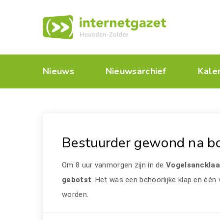
Nieuws
Nieuwsarchief
Kale
Bestuurder gewond na b
Om 8 uur vanmorgen zijn in de
Vogelsanckla
gebotst
. Het was een behoorlijke klap en éé
worden.