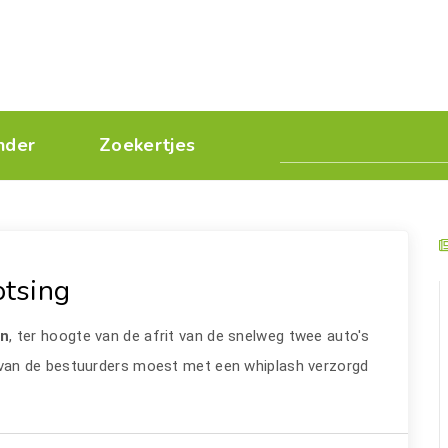
nder
Zoekertjes
otsing
an
, ter hoogte van de afrit van de snelweg twee auto's
n van de bestuurders moest met een whiplash verzorgd