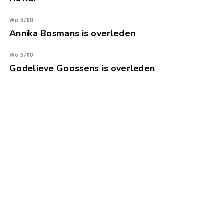
Wo 5/08
Annika Bosmans is overleden
Wo 5/08
Godelieve Goossens is overleden