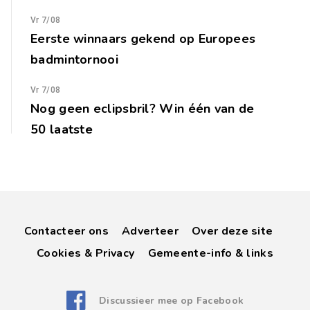
Vr 7/08
Eerste winnaars gekend op Europees
badmintornooi
Vr 7/08
Nog geen eclipsbril? Win één van de
50 laatste
Contacteer ons
Adverteer
Over deze site
Cookies & Privacy
Gemeente-info & links
Discussieer mee op Facebook