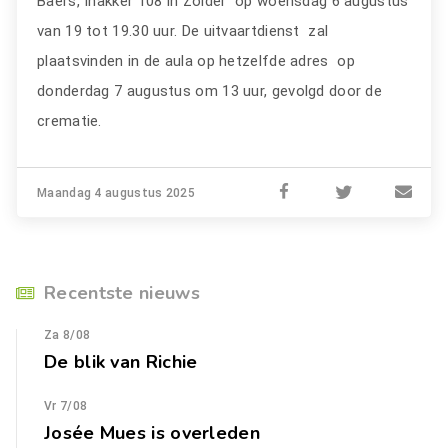
Baers, Inakker 108 in Zolder op woensdag 6 augustus
van 19 tot 19.30 uur. De uitvaartdienst zal
plaatsvinden in de aula op hetzelfde adres op
donderdag 7 augustus om 13 uur, gevolgd door de
crematie.
Maandag 4 augustus 2025
Recentste nieuws
Za 8/08
De blik van Richie
Vr 7/08
Josée Mues is overleden