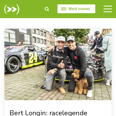
Meld nieuws
Bert Longin: racelegende