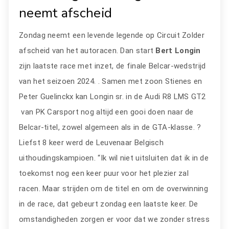
neemt afscheid
Zondag neemt een levende legende op Circuit Zolder
afscheid van het autoracen. Dan start
Bert Longin
zijn laatste race met inzet, de finale Belcar-wedstrijd
van het seizoen 2024. . Samen met zoon Stienes en
Peter Guelinckx kan Longin sr. in de Audi R8 LMS GT2
van PK Carsport nog altijd een gooi doen naar de
Belcar-titel, zowel algemeen als in de GTA-klasse. ?
Liefst 8 keer werd de Leuvenaar Belgisch
uithoudingskampioen. “Ik wil niet uitsluiten dat ik in de
toekomst nog een keer puur voor het plezier zal
racen. Maar strijden om de titel en om de overwinning
in de race, dat gebeurt zondag een laatste keer. De
omstandigheden zorgen er voor dat we zonder stress