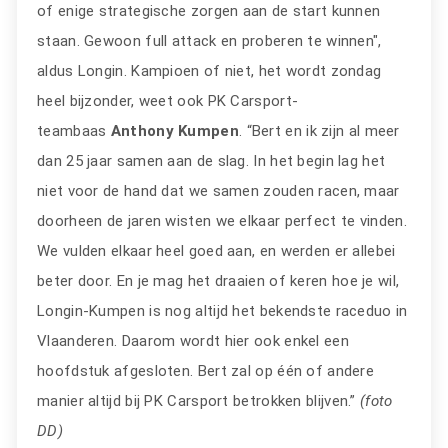
of enige strategische zorgen aan de start kunnen
staan. Gewoon full attack en proberen te winnen",
aldus Longin. Kampioen of niet, het wordt zondag
heel bijzonder, weet ook PK Carsport-
teambaas
Anthony Kumpen
. “Bert en ik zijn al meer
dan 25 jaar samen aan de slag. In het begin lag het
niet voor de hand dat we samen zouden racen, maar
doorheen de jaren wisten we elkaar perfect te vinden.
We vulden elkaar heel goed aan, en werden er allebei
beter door. En je mag het draaien of keren hoe je wil,
Longin-Kumpen is nog altijd het bekendste raceduo in
Vlaanderen. Daarom wordt hier ook enkel een
hoofdstuk afgesloten. Bert zal op één of andere
manier altijd bij PK Carsport betrokken blijven.”
(foto
DD)