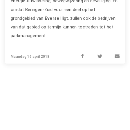
energie-uitwisseling, bewegwijzering en beveiliging. En
omdat Beringen-Zuid voor een deel op het
grondgebied van
Eversel
ligt, zullen ook de bedrijven
van dat gebied op termijn kunnen toetreden tot het
parkmanagement.
Maandag 16 april 2018