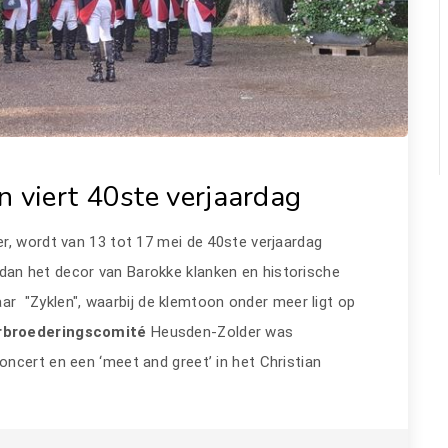
n viert 40ste verjaardag
r, wordt van 13 tot 17 mei de 40ste verjaardag
 dan het decor van Barokke klanken en historische
jaar "Zyklen", waarbij de klemtoon onder meer ligt op
rbroederingscomité
Heusden-Zolder was
ncert en een ‘meet and greet’ in het Christian