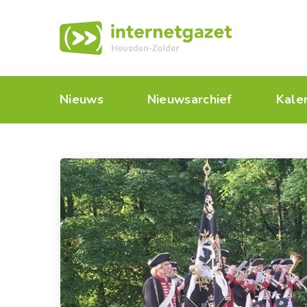
Nieuws
Nieuwsarchief
Kale