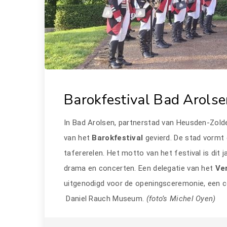
Barokfestival Bad Arolse
In Bad Arolsen, partnerstad van Heusden-Zolde
van het
Barokfestival
gevierd. De stad vormt
tafererelen. Het motto van het festival is dit 
drama en concerten. Een delegatie van het
Ve
uitgenodigd voor de openingsceremonie, een co
Daniel Rauch Museum.
(foto’s Michel Oyen)