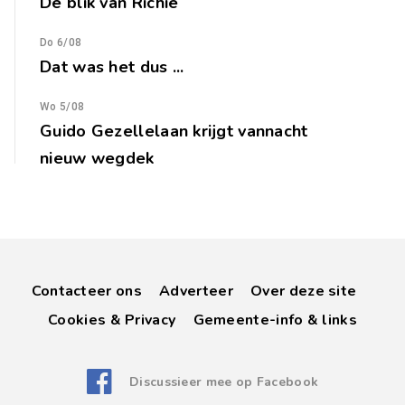
De blik van Richie
Do 6/08
Dat was het dus ...
Wo 5/08
Guido Gezellelaan krijgt vannacht
nieuw wegdek
Contacteer ons
Adverteer
Over deze site
Cookies & Privacy
Gemeente-info & links
Discussieer mee op Facebook