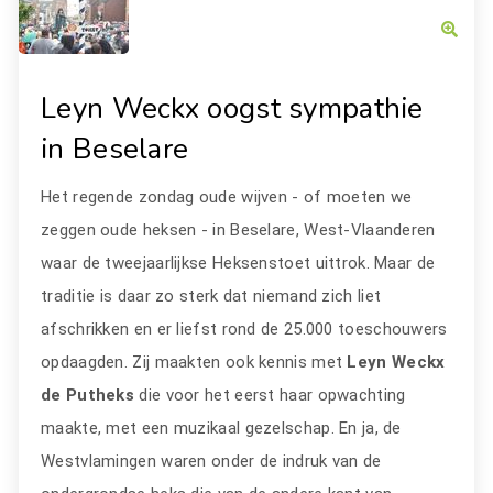
Leyn Weckx oogst sympathie
in Beselare
Het regende zondag oude wijven - of moeten we
zeggen oude heksen - in Beselare, West-Vlaanderen
waar de tweejaarlijkse Heksenstoet uittrok. Maar de
traditie is daar zo sterk dat niemand zich liet
afschrikken en er liefst rond de 25.000 toeschouwers
opdaagden. Zij maakten ook kennis met
Leyn Weckx
de Putheks
die voor het eerst haar opwachting
maakte, met een muzikaal gezelschap. En ja, de
Westvlamingen waren onder de indruk van de