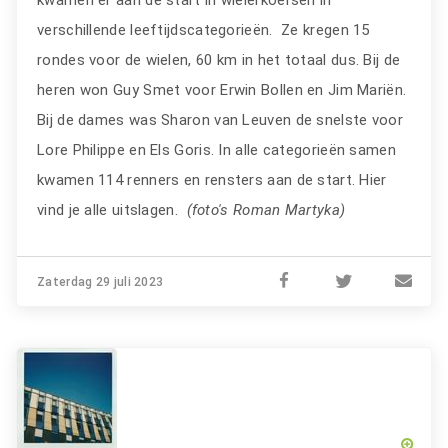
kwamen er aan de start in wielerkoersen in
verschillende leeftijdscategorieën. Ze kregen 15
rondes voor de wielen, 60 km in het totaal dus. Bij de
heren won Guy Smet voor Erwin Bollen en Jim Mariën.
Bij de dames was Sharon van Leuven de snelste voor
Lore Philippe en Els Goris. In alle categorieën samen
kwamen 114 renners en rensters aan de start. Hier
vind je alle uitslagen.
(foto's Roman Martyka)
Zaterdag 29 juli 2023