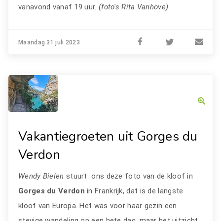
vanavond vanaf 19 uur.
(foto's Rita Vanhove)
Maandag 31 juli 2023
Vakantiegroeten uit Gorges du
Verdon
Wendy Bielen
stuurt ons deze foto van de kloof in
Gorges du Verdon
in Frankrijk, dat is de langste
kloof van Europa. Het was voor haar gezin een
stevige wandeling op een hete dag, maar het uitzicht