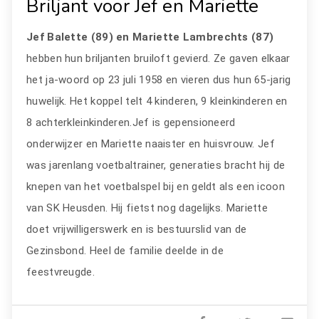
Briljant voor Jef en Mariette
Jef Balette (89) en Mariette Lambrechts (87)
hebben hun briljanten bruiloft gevierd. Ze gaven elkaar
het ja-woord op 23 juli 1958 en vieren dus hun 65-jarig
huwelijk. Het koppel telt 4 kinderen, 9 kleinkinderen en
8 achterkleinkinderen.Jef is gepensioneerd
onderwijzer en Mariette naaister en huisvrouw. Jef
was jarenlang voetbaltrainer, generaties bracht hij de
knepen van het voetbalspel bij en geldt als een icoon
van SK Heusden. Hij fietst nog dagelijks. Mariette
doet vrijwilligerswerk en is bestuurslid van de
Gezinsbond. Heel de familie deelde in de
feestvreugde.