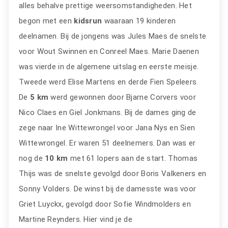
alles behalve prettige weersomstandigheden. Het
begon met een
kidsrun
waaraan 19 kinderen
deelnamen. Bij de jongens was Jules Maes de snelste
voor Wout Swinnen en Conreel Maes. Marie Daenen
was vierde in de algemene uitslag en eerste meisje.
Tweede werd Elise Martens en derde Fien Speleers.
De
5 km
werd gewonnen door Bjarne Corvers voor
Nico Claes en Giel Jonkmans. Bij de dames ging de
zege naar Ine Wittewrongel voor Jana Nys en Sien
Wittewrongel. Er waren 51 deelnemers. Dan was er
nog de
10 km
met 61 lopers aan de start. Thomas
Thijs was de snelste gevolgd door Boris Valkeners en
Sonny Volders. De winst bij de damesste was voor
Griet Luyckx, gevolgd door Sofie Windmolders en
Martine Reynders. Hier vind je de