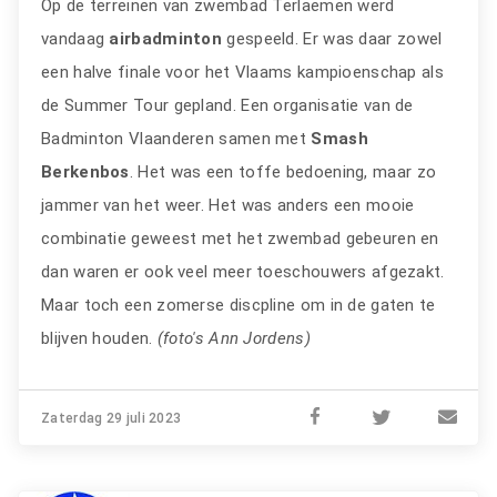
Op de terreinen van zwembad Terlaemen werd
vandaag
airbadminton
gespeeld. Er was daar zowel
een halve finale voor het Vlaams kampioenschap als
de Summer Tour gepland. Een organisatie van de
Badminton Vlaanderen samen met
Smash
Berkenbos
. Het was een toffe bedoening, maar zo
jammer van het weer. Het was anders een mooie
combinatie geweest met het zwembad gebeuren en
dan waren er ook veel meer toeschouwers afgezakt.
Maar toch een zomerse discpline om in de gaten te
blijven houden.
(foto's Ann Jordens)
Zaterdag 29 juli 2023