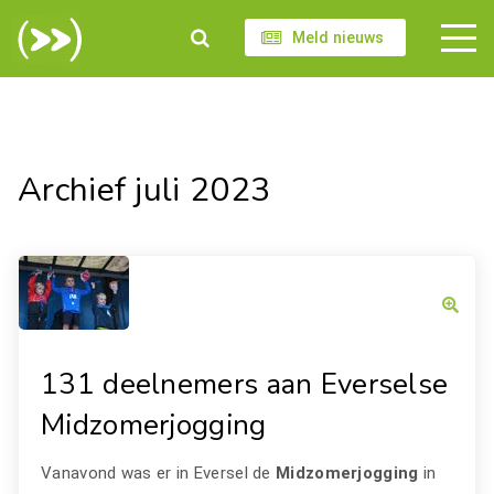
Meld nieuws
Archief juli 2023
131 deelnemers aan Everselse
Midzomerjogging
Vanavond was er in Eversel de
Midzomerjogging
in