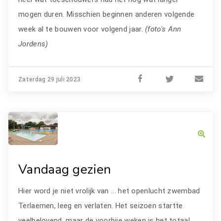
mogen duren. Misschien beginnen anderen volgende
week al te bouwen voor volgend jaar.
(foto's Ann
Jordens)
Zaterdag 29 juli 2023
Vandaag gezien
Hier word je niet vrolijk van ... het openlucht zwembad
Terlaemen, leeg en verlaten. Het seizoen startte
veelbelovend, maar de voorbije weken is het totaal