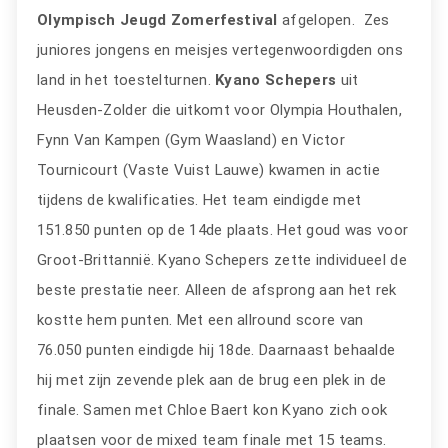
Olympisch Jeugd Zomerfestival
afgelopen. Zes
juniores jongens en meisjes vertegenwoordigden ons
land in het toestelturnen.
Kyano
Schepers
uit
Heusden-Zolder die uitkomt voor Olympia Houthalen,
Fynn Van Kampen (Gym Waasland) en Victor
Tournicourt (Vaste Vuist Lauwe) kwamen in actie
tijdens de kwalificaties. Het team eindigde met
151.850 punten op de 14de plaats. Het goud was voor
Groot-Brittannië. Kyano Schepers zette individueel de
beste prestatie neer. Alleen de afsprong aan het rek
kostte hem punten. Met een allround score van
76.050 punten eindigde hij 18de. Daarnaast behaalde
hij met zijn zevende plek aan de brug een plek in de
finale. Samen met Chloe Baert kon Kyano zich ook
plaatsen voor de mixed team finale met 15 teams.