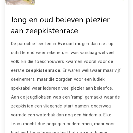
Jong en oud beleven plezier
aan zeepkistenrace
De parochiefeesten in
Eversel
mogen dan niet op
schitterend weer rekenen, er was vandaag wel veel
volk. En die toeschouwers kwamen vooral voor de
eerste
zeepkistenrace
. Er waren weliswaar maar vijf
deelnemers, maar die zorgden voor een ludiek
spektakel waar iedereen veel plezier aan beleefde.
Aan de jeugdlokalen was een 'ramp' gemaakt waar de
zeepkisten een vliegende start namen, onderweg
vormde een waterbak dan nog een hindernis. Elke
team mocht drie pogingen ondernemen, maar voor
heel wat toeschouwers had het nog wat langer