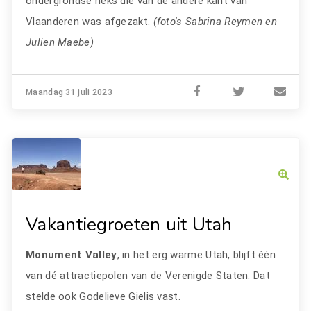
ondergrondse heks die van de andere kant van
Vlaanderen was afgezakt.
(foto's Sabrina Reymen en
Julien Maebe)
Maandag 31 juli 2023
Vakantiegroeten uit Utah
Monument
Valley
, in het erg warme Utah, blijft één
van dé attractiepolen van de Verenigde Staten. Dat
stelde ook Godelieve Gielis vast.