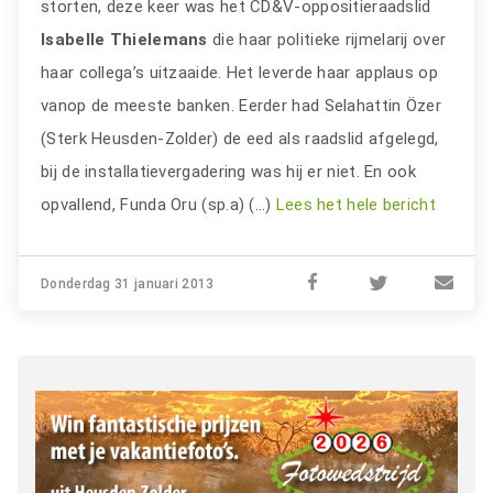
storten, deze keer was het CD&V-oppositieraadslid
Isabelle Thielemans
die haar politieke rijmelarij over
haar collega’s uitzaaide. Het leverde haar applaus op
vanop de meeste banken. Eerder had Selahattin Özer
(Sterk Heusden-Zolder) de eed als raadslid afgelegd,
bij de installatievergadering was hij er niet. En ook
opvallend, Funda Oru (sp.a) (…)
Lees het hele bericht
Donderdag 31 januari 2013