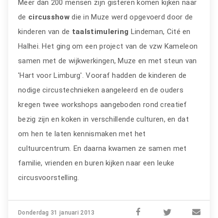
Meer dan 200 mensen zijn gisteren komen kijken naar
de
circusshow
die in Muze werd opgevoerd door de
kinderen van de
taalstimulering
Lindeman, Cité en
Halhei. Het ging om een project van de vzw Kameleon
samen met de wijkwerkingen, Muze en met steun van
'Hart voor Limburg'. Vooraf hadden de kinderen de
nodige circustechnieken aangeleerd en de ouders
kregen twee workshops aangeboden rond creatief
bezig zijn en koken in verschillende culturen, en dat
om hen te laten kennismaken met het
cultuurcentrum. En daarna kwamen ze samen met
familie, vrienden en buren kijken naar een leuke
circusvoorstelling.
Donderdag 31 januari 2013