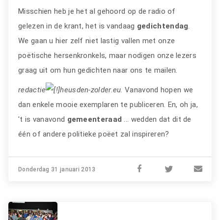
Misschien heb je het al gehoord op de radio of
gelezen in de krant, het is vandaag
gedichtendag
.
We gaan u hier zelf niet lastig vallen met onze
poëtische hersenkronkels, maar nodigen onze lezers
graag uit om hun gedichten naar ons te mailen.
redactie
heusden-zolder.eu
. Vanavond hopen we
dan enkele mooie exemplaren te publiceren. En, oh ja,
't is vanavond
gemeenteraad
... wedden dat dit de
één of andere politieke poëet zal inspireren?
Donderdag 31 januari 2013