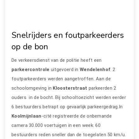
Snelrijders en foutparkeerders
op de bon
De verkeersdienst van de politie heeft een
parkeercontrole
uitgevoerd in
Wendelenhof
. 2
foutparkeerders werden aangetroffen. Aan de
schoolomgeving in
Kloosterstraat
parkeerden 2
ouders in de bocht. Bij schooltoezicht werden eerder
6 bestuurders betrapt op gevaarlijk parkeergedrag.In
Koolmijnlaan
-cité registreerde de onbemande
camera 30.000 voertuigen in een week. 60
bestuurders reden sneller dan de toegelaten 50 km/u.