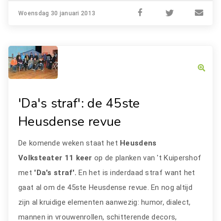
Woensdag 30 januari 2013
'Da's straf': de 45ste
Heusdense revue
De komende weken staat het
Heusdens
Volksteater
11 keer
op de planken van 't Kuipershof
met
'Da's straf'.
En het is inderdaad straf want het
gaat al om de 45ste Heusdense revue. En nog altijd
zijn al kruidige elementen aanwezig: humor, dialect,
mannen in vrouwenrollen, schitterende decors,