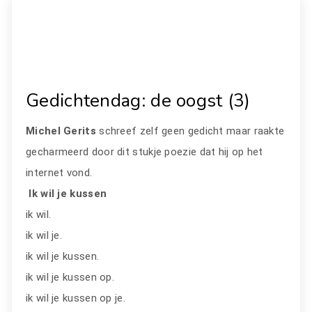
Gedichtendag: de oogst (3)
Michel Gerits
schreef zelf geen gedicht maar raakte
gecharmeerd door dit stukje poezie dat hij op het
internet vond.
Ik wil je kussen
ik wil.
ik wil je.
ik wil je kussen.
ik wil je kussen op.
ik wil je kussen op je.