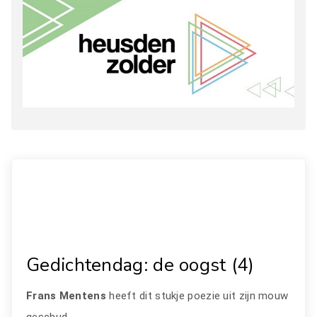
Gedichtendag: de oogst (4)
Frans Mentens
heeft dit stukje poezie uit zijn mouw
geschud.