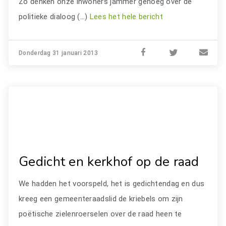
Zo denken onze inwoners jammer genoeg over de
politieke dialoog (…)
Lees het hele bericht
Donderdag 31 januari 2013
Gedicht en kerkhof op de raad
We hadden het voorspeld, het is gedichtendag en dus
kreeg een gemeenteraadslid de kriebels om zijn
poëtische zielenroerselen over de raad heen te