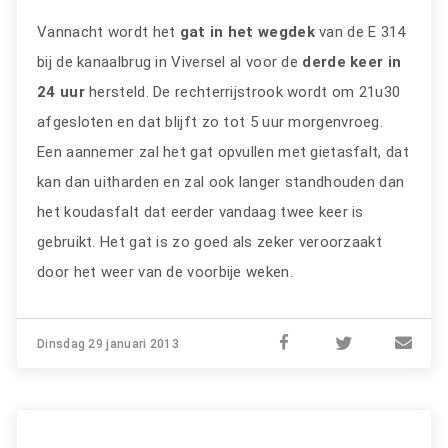
Vannacht wordt het
gat in het wegdek
van de E 314
bij de kanaalbrug in Viversel al voor de
derde keer in
24 uur
hersteld. De rechterrijstrook wordt om 21u30
afgesloten en dat blijft zo tot 5 uur morgenvroeg.
Een aannemer zal het gat opvullen met gietasfalt, dat
kan dan uitharden en zal ook langer standhouden dan
het koudasfalt dat eerder vandaag twee keer is
gebruikt. Het gat is zo goed als zeker veroorzaakt
door het weer van de voorbije weken.
Dinsdag 29 januari 2013