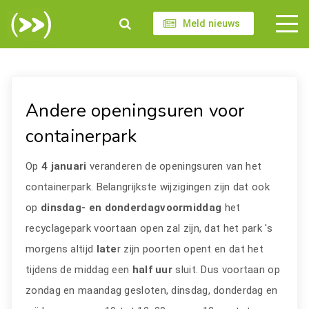
Meld nieuws
Andere openingsuren voor
containerpark
Op
4 januari
veranderen de openingsuren van het
containerpark. Belangrijkste wijzigingen zijn dat ook
op
dinsdag- en donderdagvoormiddag
het
recyclagepark voortaan open zal zijn, dat het park 's
morgens altijd
late
r zijn poorten opent en dat het
tijdens de middag een
half uur
sluit. Dus voortaan op
zondag en maandag gesloten, dinsdag, donderdag en