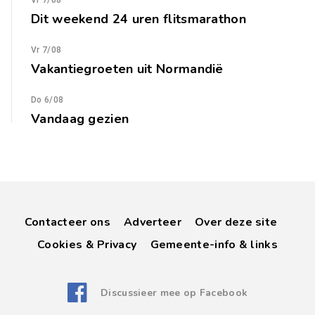
Vr 7/08
Dit weekend 24 uren flitsmarathon
Vr 7/08
Vakantiegroeten uit Normandië
Do 6/08
Vandaag gezien
Contacteer ons
Adverteer
Over deze site
Cookies & Privacy
Gemeente-info & links
Discussieer mee op Facebook