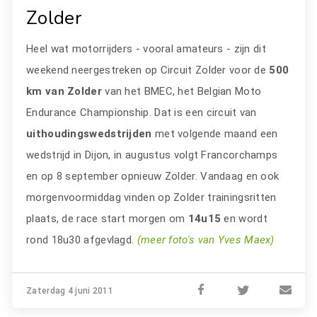
Zolder
Heel wat motorrijders - vooral amateurs - zijn dit
weekend neergestreken op Circuit Zolder voor de
500
km van Zolder
van het BMEC, het Belgian Moto
Endurance Championship. Dat is een circuit van
uithoudingswedstrijden
met volgende maand een
wedstrijd in Dijon, in augustus volgt Francorchamps
en op 8 september opnieuw Zolder. Vandaag en ook
morgenvoormiddag vinden op Zolder trainingsritten
plaats, de race start morgen om
14u15
en wordt
rond 18u30 afgevlagd.
(meer foto's van Yves Maex)
Zaterdag 4 juni 2011