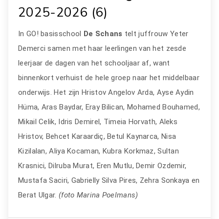
2025-2026 (6)
In GO! basisschool
De Schans
telt juffrouw Yeter
Demerci samen met haar leerlingen van het zesde
leerjaar de dagen van het schooljaar af, want
binnenkort verhuist de hele groep naar het middelbaar
onderwijs. Het zijn Hristov Angelov Arda, Ayse Aydin
Hüma, Aras Baydar, Eray Bilican, Mohamed Bouhamed,
Mikail Celik, Idris Demirel, Timeia Horvath, Aleks
Hristov, Behcet Karaardiç, Betul Kaynarca, Nisa
Kizilalan, Aliya Kocaman, Kubra Korkmaz, Sultan
Krasnici, Dilruba Murat, Eren Mutlu, Demir Ozdemir,
Mustafa Saciri, Gabrielly Silva Pires, Zehra Sonkaya en
Berat Ulgar.
(foto Marina Poelmans)