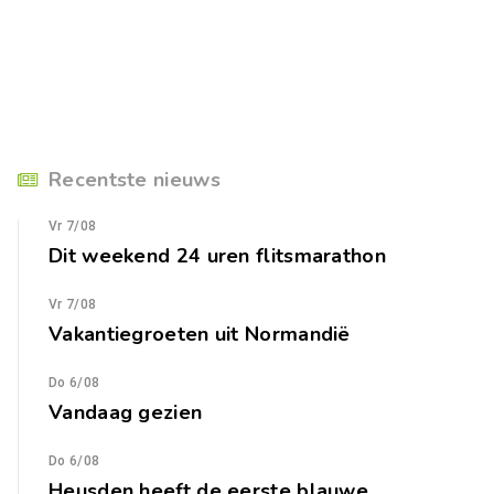
Recentste nieuws
Vr 7/08
Dit weekend 24 uren flitsmarathon
Vr 7/08
Vakantiegroeten uit Normandië
Do 6/08
Vandaag gezien
Do 6/08
Heusden heeft de eerste blauwe