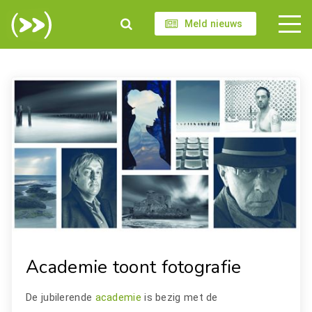
Meld nieuws
Academie toont fotografie
De jubilerende
academie
is bezig met de