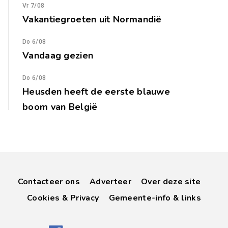
Vr 7/08
Vakantiegroeten uit Normandië
Do 6/08
Vandaag gezien
Do 6/08
Heusden heeft de eerste blauwe
boom van België
Contacteer ons
Adverteer
Over deze site
Cookies & Privacy
Gemeente-info & links