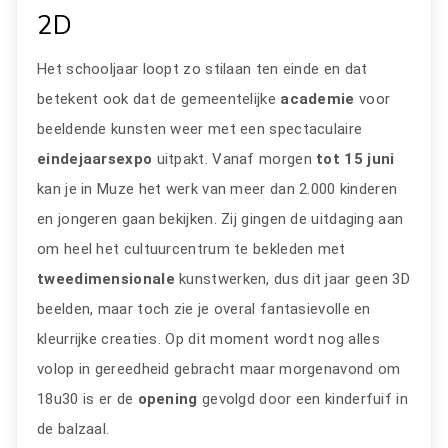
2D
Het schooljaar loopt zo stilaan ten einde en dat
betekent ook dat de gemeentelijke
academie
voor
beeldende kunsten weer met een spectaculaire
eindejaarsexpo
uitpakt. Vanaf morgen
tot 15 juni
kan je in Muze het werk van meer dan 2.000 kinderen
en jongeren gaan bekijken. Zij gingen de uitdaging aan
om heel het cultuurcentrum te bekleden met
tweedimensionale
kunstwerken, dus dit jaar geen 3D
beelden, maar toch zie je overal fantasievolle en
kleurrijke creaties. Op dit moment wordt nog alles
volop in gereedheid gebracht maar morgenavond om
18u30 is er de
opening
gevolgd door een kinderfuif in
de balzaal.