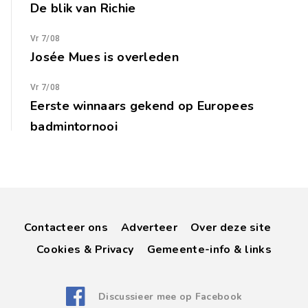
De blik van Richie
Vr 7/08
Josée Mues is overleden
Vr 7/08
Eerste winnaars gekend op Europees
badmintornooi
Contacteer ons
Adverteer
Over deze site
Cookies & Privacy
Gemeente-info & links
Discussieer mee op Facebook