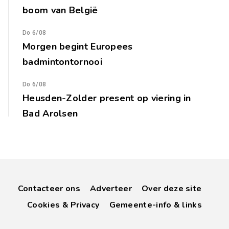
boom van België
Do 6/08
Morgen begint Europees
badmintontornooi
Do 6/08
Heusden-Zolder present op viering in
Bad Arolsen
Contacteer ons
Adverteer
Over deze site
Cookies & Privacy
Gemeente-info & links