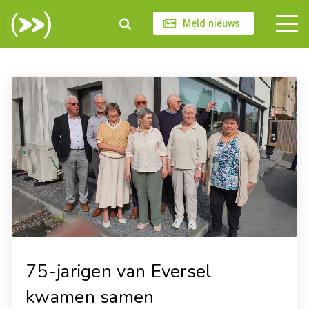
Meld nieuws
75-jarigen van Eversel
kwamen samen