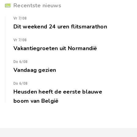
Recentste nieuws
Vr 7/08
Dit weekend 24 uren flitsmarathon
Vr 7/08
Vakantiegroeten uit Normandië
Do 6/08
Vandaag gezien
Do 6/08
Heusden heeft de eerste blauwe
boom van België