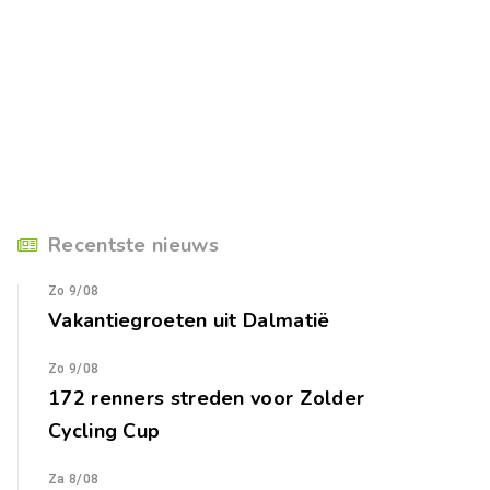
Recentste nieuws
Zo 9/08
Vakantiegroeten uit Dalmatië
Zo 9/08
172 renners streden voor Zolder
Cycling Cup
Za 8/08