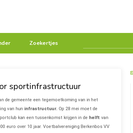
nder
Zoekertjes
or sportinfrastructuur
van de gemeente een tegemoetkoming van in het
ring van hun
infrastructuur.
Op 28 mei moet de
portclub kan een tussenkomst krijgen in de
helft
van
00 euro over 10 jaar. Voetbalvereniging Berkenbos VV