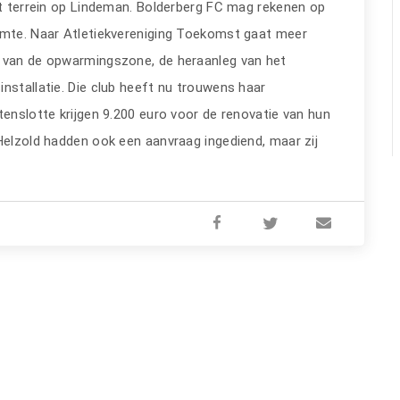
het terrein op Lindeman. Bolderberg FC mag rekenen op
uimte. Naar Atletiekvereniging Toekomst gaat meer
e van de opwarmingszone, de heraanleg van het
nstallatie. Die club heeft nu trouwens haar
tenslotte krijgen 9.200 euro voor de renovatie van hun
Helzold hadden ook een aanvraag ingediend, maar zij