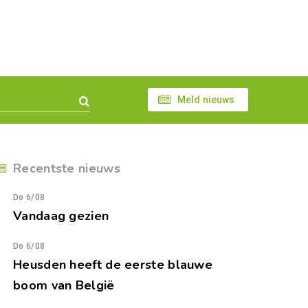
Meld nieuws
Recentste nieuws
Do 6/08
Vandaag gezien
Do 6/08
Heusden heeft de eerste blauwe
boom van België