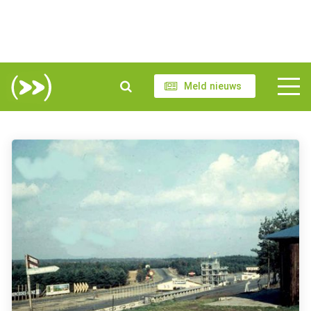
Meld nieuws