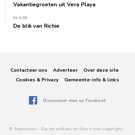
Vakantiegroeten uit Vera Playa
Do 6/08
De blik van Richie
Contacteer ons
Adverteer
Over deze site
Cookies & Privacy
Gemeente-info & links
Discussieer mee op Facebook
© Reponews -
Op de artikels en foto’s rust copyright
-