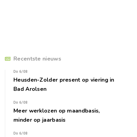
Recentste nieuws
Do 6/08
Heusden-Zolder present op viering in
Bad Arolsen
Do 6/08
Meer werklozen op maandbasis,
minder op jaarbasis
Do 6/08