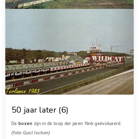
50 jaar later (6)
De
boxen
zijn in de loop der jaren flink geëvolueerd.
(foto Gust Ischen)