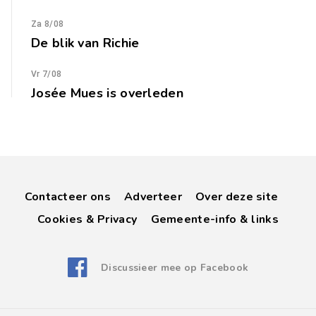
Za 8/08
De blik van Richie
Vr 7/08
Josée Mues is overleden
Contacteer ons
Adverteer
Over deze site
Cookies & Privacy
Gemeente-info & links
Discussieer mee op Facebook