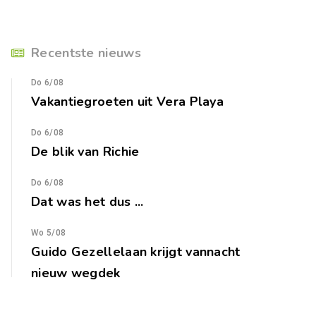
Recentste nieuws
Do 6/08
Vakantiegroeten uit Vera Playa
Do 6/08
De blik van Richie
Do 6/08
Dat was het dus ...
Wo 5/08
Guido Gezellelaan krijgt vannacht
nieuw wegdek