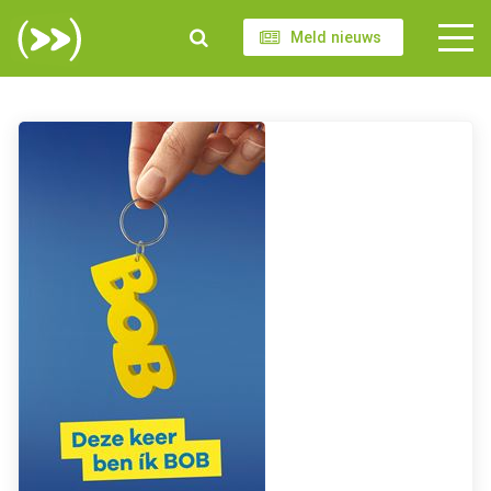
Meld nieuws