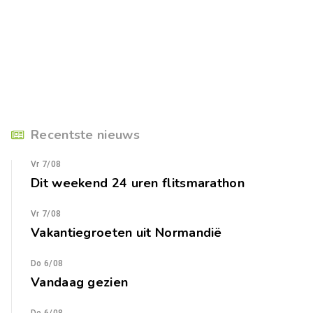
Recentste nieuws
Vr 7/08
Dit weekend 24 uren flitsmarathon
Vr 7/08
Vakantiegroeten uit Normandië
Do 6/08
Vandaag gezien