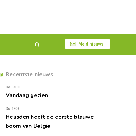
Meld nieuws
Recentste nieuws
Do 6/08
Vandaag gezien
Do 6/08
Heusden heeft de eerste blauwe
boom van België