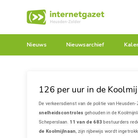
Nieuws
Nieuwsarchief
Kale
126 per uur in de Koolmi
De verkeersdienst van de politie van Heusden-
snelheidscontroles
gehouden in de Koolmijnl
Scheperslaan.
11 van de 683
bestuurders red
de Koolmijlnaan
, zijn rijbewijs wordt ingetrok