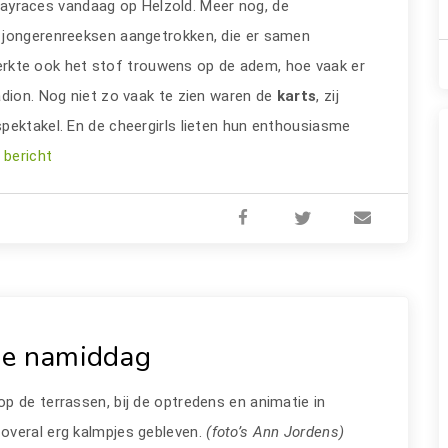
ayraces vandaag op Helzold. Meer nog, de
 jongerenreeksen aangetrokken, die er samen
te ook het stof trouwens op de adem, hoe vaak er
adion. Nog niet zo vaak te zien waren de
karts
, zij
pektakel. En de cheergirls lieten hun enthousiasme
 bericht
de namiddag
p de terrassen, bij de optredens en animatie in
overal erg kalmpjes gebleven.
(foto’s Ann Jordens)