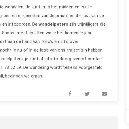
 wandelen. Je kunt er in het midden en in alle
groen en er genieten van de pracht en de rust van de
es en infoborden. De
wandelpeters
zijn vrijwilligers die
s. Samen met hen laten we je het komende jaar
at aan de hand van foto’s en info over
ocht je nu of in de loop van ons traject zin hebben
ndelpeters, je kunt altijd info doorgeven of contact
011 78 52 59. De wandeling wordt telkens voorgesteld
uli, beginnen we eraan.