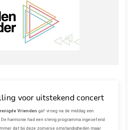
ling voor uitstekend concert
erenigde Vrienden
gaf vroeg na de middag een
is. De harmonie had een stevig programma ingeoefend
Jammer dat bij deze zomerse omstandigheden maar