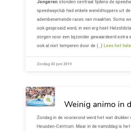
Jongeren
stonden centraal tijdens de speedw
speedwayclub had enkele wereldtoppers uit de
adembenemende races van maakten. Soms werk
ook gesproeid werd, in een erg heet Helzoldst
zorgen voor een bijzonder gewaardeerd extra s
ook al niet temperen door de (…)
Lees het hele
Zondag 30 juni 2019
Weinig animo in 
Zondag in de vooravond werd het wat drukker o
Heusden-Centrum. Maar in de namiddag is het 