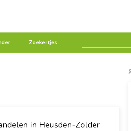
nder
Zoekertjes
ndelen in Heusden-Zolder