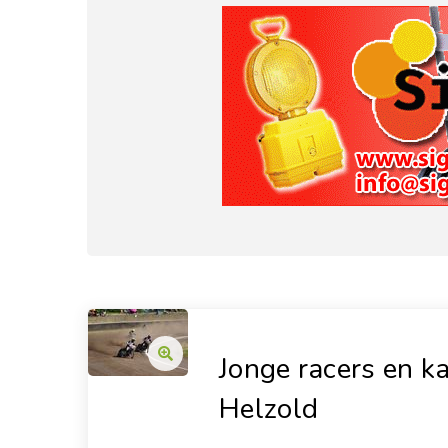
Jonge racers en k
Helzold