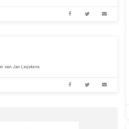
er van
Jan Leijskens
.