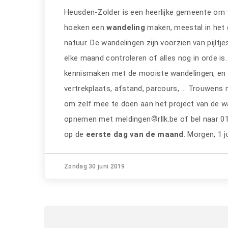
Heusden-Zolder is een heerlijke gemeente om te
hoeken een
wandeling
maken, meestal in het 
natuur. De wandelingen zijn voorzien van pijltj
elke maand controleren of alles nog in orde i
kennismaken met de mooiste wandelingen, en d
vertrekplaats, afstand, parcours, … Trouwens m
om zelf mee te doen aan het project van de wa
opnemen met meldingen
rllk.be of bel naar 
op de
eerste dag van de maand
. Morgen, 1 j
Zondag 30 juni 2019