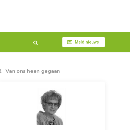
Meld nieuws
Van ons heen gegaan