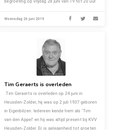
begroeting op vrijdag 28 juni van 19 tot 20 uur.
Woensdag 26 juni 2019
Tim Geraerts is overleden
Tim Geraerts is overleden op 24 juni in
Heusden-Zolder, hij was op 2 juli 1937 geboren
in Eigenbilzen. Iedereen kende hem als ‘Tim
van den Appel’ en hij was altijd present bij KVV
Heusden-Zolder. Er is gelegenheid tot groeten