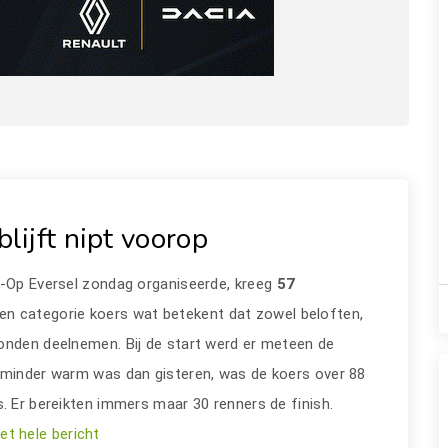
lijft nipt voorop
g-Op Eversel zondag organiseerde, kreeg
57
en categorie koers wat betekent dat zowel beloften,
onden deelnemen. Bij de start werd er meteen de
k minder warm was dan gisteren, was de koers over 88
. Er bereikten immers maar 30 renners de finish.
et hele bericht