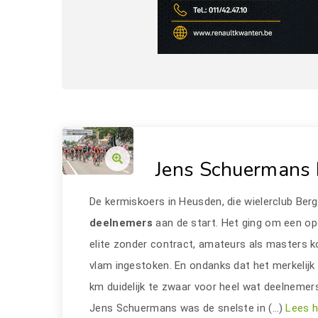
Jens Schuermans b
De kermiskoers in Heusden, die wielerclub Ber
deelnemers
aan de start. Het ging om een op
elite zonder contract, amateurs als masters k
vlam ingestoken. En ondanks dat het merkelij
km duidelijk te zwaar voor heel wat deelnemers
Jens Schuermans was de snelste in (…)
Lees h