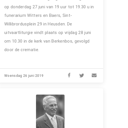
op donderdag 27 juni van 19 uur tot 19.30 u in
funerarium Witters en Baers, Sint-
Willibrordusplein 29 in Heusden. De
uitvaartliturgie vindt plaats op vrijdag 28 juni
om 10.30 in de kerk van Berkenbos, gevolgd
door de crematie.
Woensdag 26 juni 2019