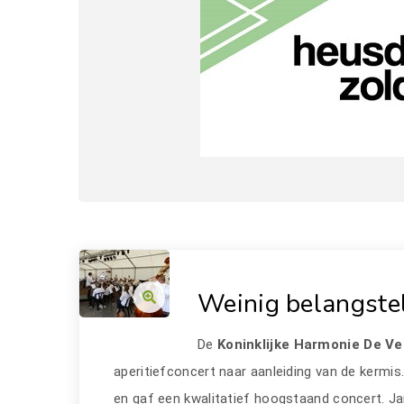
Weinig belangstel
De
Koninklijke Harmonie De V
aperitiefconcert naar aanleiding van de kerm
en gaf een kwalitatief hoogstaand concert. 