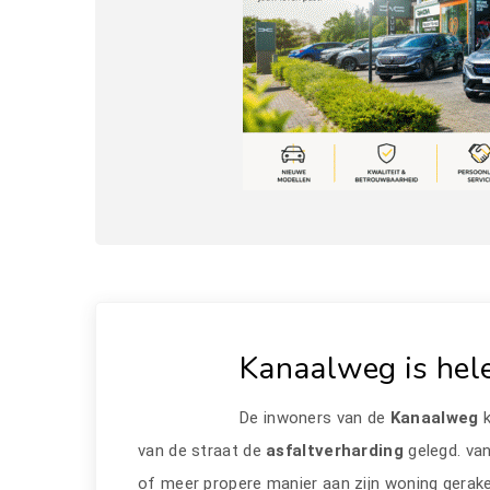
Kanaalweg is hel
De inwoners van de
Kanaalweg
van de straat de
asfaltverharding
gelegd. va
of meer propere manier aan zijn woning gerake