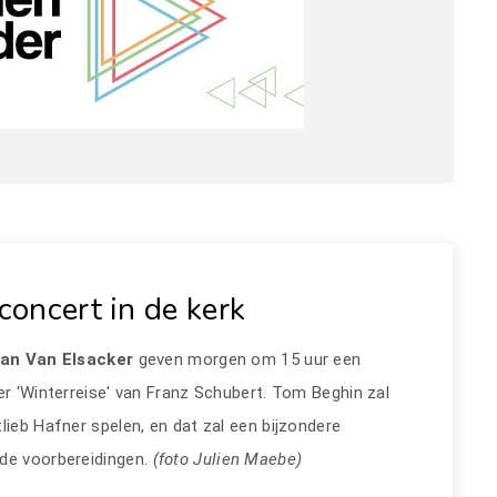
concert in de kerk
Jan Van Elsacker
geven morgen om 15 uur een
er 'Winterreise' van Franz Schubert. Tom Beghin zal
lieb Hafner spelen, en dat zal een bijzondere
 de voorbereidingen.
(foto Julien Maebe)