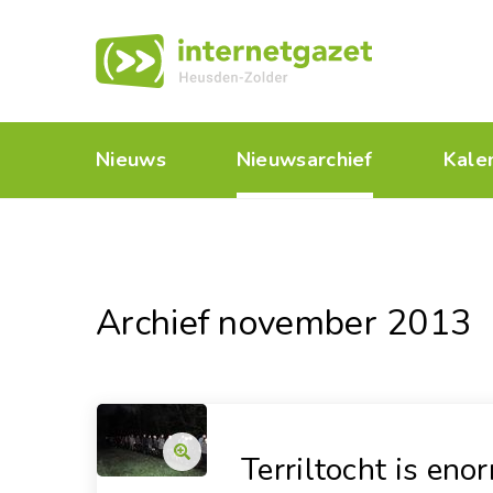
Nieuws
Nieuwsarchief
Kale
Archief november 2013
Terriltocht is eno