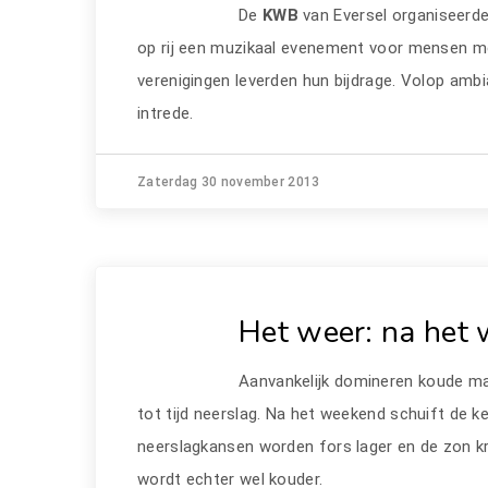
De
KWB
van Eversel organiseerde
op rij een muzikaal evenement voor mensen me
verenigingen leverden hun bijdrage. Volop ambia
intrede.
Zaterdag 30 november 2013
Het weer: na het
Aanvankelijk domineren koude ma
tot tijd neerslag. Na het weekend schuift de k
neerslagkansen worden fors lager en de zon k
wordt echter wel kouder.