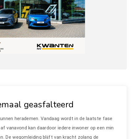
emaal geasfalteerd
kunnen herademen. Vandaag wordt in de laatste fase
naf vanavond kan daardoor iedere inwoner op een min
n. De wegomleiding blijft van kracht zolang de