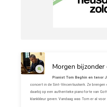
Morgen bijzonder 
Pianist Tom Beghin en tenor 
concert in de Sint-Vincentiuskerk. Ze brengen 
daarbij op een authentieke pianoforte van Gott
klankkleur geven. Vandaag was Tom er al voor