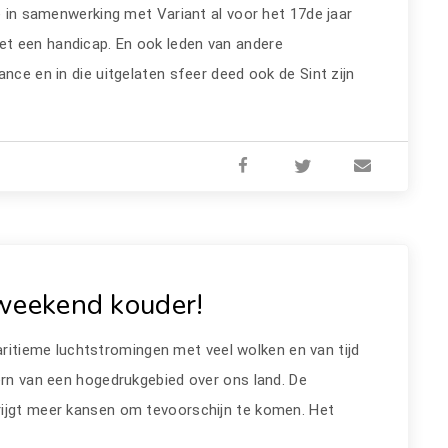
 in samenwerking met Variant al voor het 17de jaar
t een handicap. En ook leden van andere
nce en in die uitgelaten sfeer deed ook de Sint zijn
 weekend kouder!
ritieme luchtstromingen met veel wolken en van tijd
ern van een hogedrukgebied over ons land. De
rijgt meer kansen om tevoorschijn te komen. Het