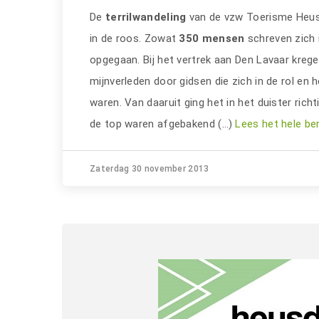
De
terrilwandeling
van de vzw Toerisme Heus
in de roos. Zowat
350 mensen
schreven zich i
opgegaan. Bij het vertrek aan Den Lavaar krege
mijnverleden door gidsen die zich in de rol en
waren. Van daaruit ging het in het duister rich
de top waren afgebakend (…)
Lees het hele be
Zaterdag 30 november 2013