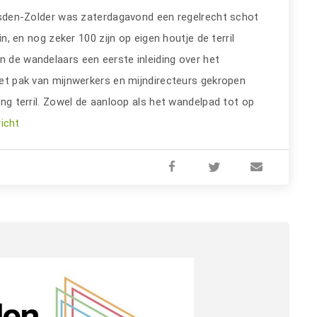
den-Zolder was zaterdagavond een regelrecht schot
n, en nog zeker 100 zijn op eigen houtje de terril
n de wandelaars een eerste inleiding over het
 het pak van mijnwerkers en mijndirecteurs gekropen
ting terril. Zowel de aanloop als het wandelpad tot op
richt